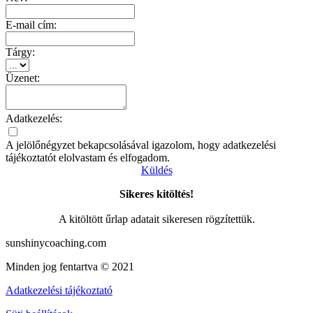
E-mail cím:
Tárgy:
Üzenet:
Adatkezelés:
A jelölőnégyzet bekapcsolásával igazolom, hogy adatkezelési
tájékoztatót elolvastam és elfogadom.
Küldés
Sikeres kitöltés!
A kitöltött űrlap adatait sikeresen rögzítettük.
sunshinycoaching.com
Minden jog fentartva © 2021
Adatkezelési tájékoztató