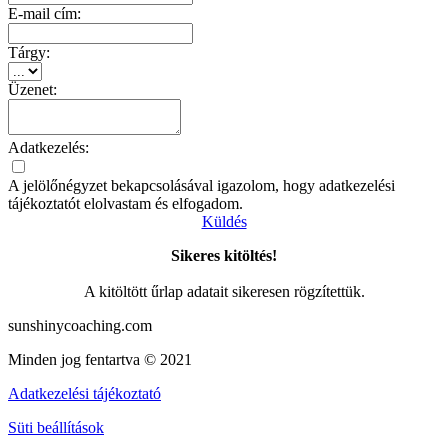
E-mail cím:
Tárgy:
Üzenet:
Adatkezelés:
A jelölőnégyzet bekapcsolásával igazolom, hogy adatkezelési
tájékoztatót elolvastam és elfogadom.
Küldés
Sikeres kitöltés!
A kitöltött űrlap adatait sikeresen rögzítettük.
sunshinycoaching.com
Minden jog fentartva © 2021
Adatkezelési tájékoztató
Süti beállítások