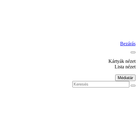
Bezárás
Kártyák nézet
Lista nézet
Médiatár