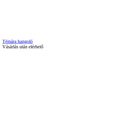
Témára hangoló
Vásárlás után elérhető