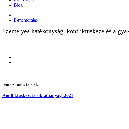
Blog
E-mentorálás
Személyes hatékonyság: konfliktuskezelés a gya
Sajnos nincs találat.
Konfliktuskezelés oktatóanyag_2021