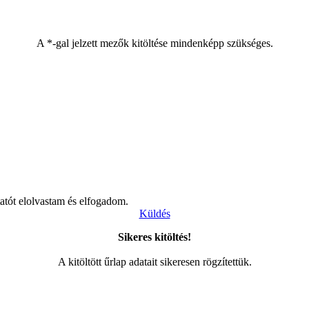
A *-gal jelzett mezők kitöltése mindenképp szükséges.
atót elolvastam és elfogadom.
Küldés
Sikeres kitöltés!
A kitöltött űrlap adatait sikeresen rögzítettük.