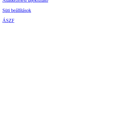
Adatkezelési tájékoztató
Süti beállítások
ÁSZF