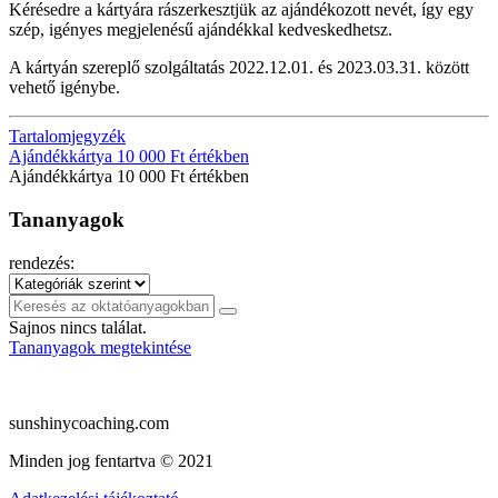
Kérésedre a kártyára rászerkesztjük az ajándékozott nevét, így egy
szép, igényes megjelenésű ajándékkal kedveskedhetsz.
A kártyán szereplő szolgáltatás 2022.12.01. és 2023.03.31. között
vehető igénybe.
Tartalomjegyzék
Ajándékkártya 10 000 Ft értékben
Ajándékkártya 10 000 Ft értékben
Tananyagok
rendezés:
Sajnos nincs találat.
Tananyagok megtekintése
sunshinycoaching.com
Minden jog fentartva © 2021