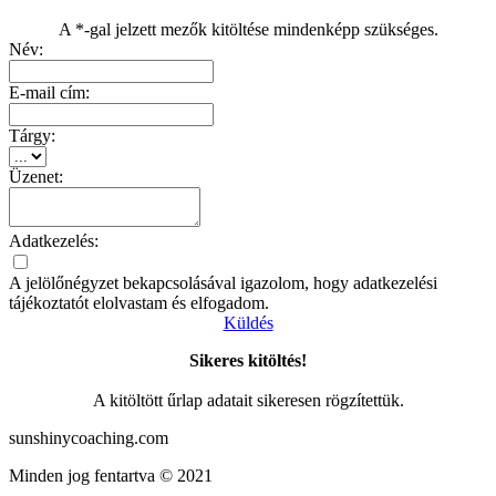
A *-gal jelzett mezők kitöltése mindenképp szükséges.
Név:
E-mail cím:
Tárgy:
Üzenet:
Adatkezelés:
A jelölőnégyzet bekapcsolásával igazolom, hogy adatkezelési
tájékoztatót elolvastam és elfogadom.
Küldés
Sikeres kitöltés!
A kitöltött űrlap adatait sikeresen rögzítettük.
sunshinycoaching.com
Minden jog fentartva © 2021